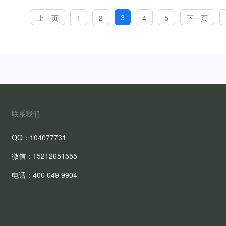
3
上一页
1
2
4
5
下一页
联系我们
QQ：104077731
微信：15212651555
电话：400 049 9904