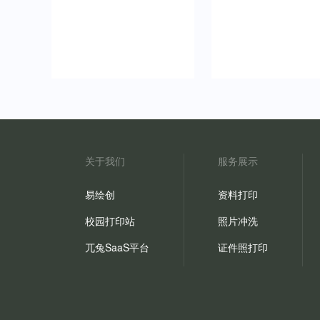
关于我们
服务展示
易绘创
资料打印
校园打印站
照片冲洗
兀兔SaaS平台
证件照打印